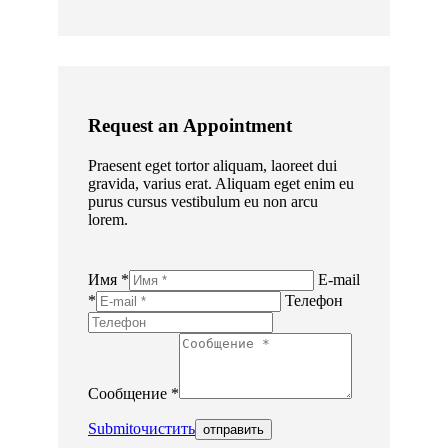
Request an Appointment
Praesent eget tortor aliquam, laoreet dui
gravida, varius erat. Aliquam eget enim eu
purus cursus vestibulum eu non arcu
lorem.
Имя *
E-mail
*
Телефон
Сообщение *
Submit
очистить