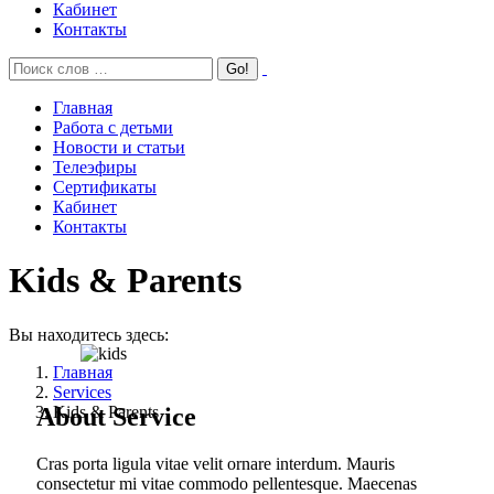
Кабинет
Контакты
Главная
Работа с детьми
Новости и статьи
Телеэфиры
Сертификаты
Кабинет
Контакты
Kids & Parents
Вы находитесь здесь:
Главная
Services
Kids & Parents
About Service
Cras porta ligula vitae velit ornare interdum. Mauris
consectetur mi vitae commodo pellentesque. Maecenas