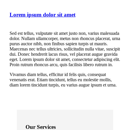
Lorem ipsum dolor sit amet
Sed est tellus, vulputate sit amet justo non, varius malesuada
dolor. Nullam ullamcorper, metus non rhoncus placerat, urna
purus auctor nibh, non finibus sapien turpis ut mauris.
Maecenas nec tellus ultricies, sollicitudin nulla vitae, suscipit
dui. Donec hendrerit lacus risus, vel placerat augue gravida
eget. Lorem ipsum dolor sit amet, consectetur adipiscing elit.
Proin rutrum rhoncus arcu, quis facilisis libero rutrum in.
Vivamus diam tellus, efficitur id felis quis, consequat
venenatis erat. Etiam tincidunt, tellus eu molestie mollis,
diam lorem tincidunt turpis, eu varius augue ipsum et urna.
Our Services