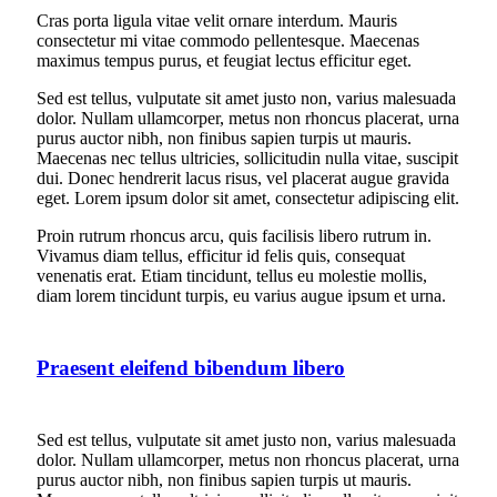
Cras porta ligula vitae velit ornare interdum. Mauris
consectetur mi vitae commodo pellentesque. Maecenas
maximus tempus purus, et feugiat lectus efficitur eget.
Sed est tellus, vulputate sit amet justo non, varius malesuada
dolor. Nullam ullamcorper, metus non rhoncus placerat, urna
purus auctor nibh, non finibus sapien turpis ut mauris.
Maecenas nec tellus ultricies, sollicitudin nulla vitae, suscipit
dui. Donec hendrerit lacus risus, vel placerat augue gravida
eget. Lorem ipsum dolor sit amet, consectetur adipiscing elit.
Proin rutrum rhoncus arcu, quis facilisis libero rutrum in.
Vivamus diam tellus, efficitur id felis quis, consequat
venenatis erat. Etiam tincidunt, tellus eu molestie mollis,
diam lorem tincidunt turpis, eu varius augue ipsum et urna.
Praesent eleifend bibendum libero
Sed est tellus, vulputate sit amet justo non, varius malesuada
dolor. Nullam ullamcorper, metus non rhoncus placerat, urna
purus auctor nibh, non finibus sapien turpis ut mauris.