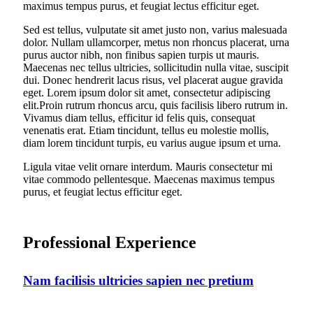
maximus tempus purus, et feugiat lectus efficitur eget.
Sed est tellus, vulputate sit amet justo non, varius malesuada
dolor. Nullam ullamcorper, metus non rhoncus placerat, urna
purus auctor nibh, non finibus sapien turpis ut mauris.
Maecenas nec tellus ultricies, sollicitudin nulla vitae, suscipit
dui. Donec hendrerit lacus risus, vel placerat augue gravida
eget. Lorem ipsum dolor sit amet, consectetur adipiscing
elit.Proin rutrum rhoncus arcu, quis facilisis libero rutrum in.
Vivamus diam tellus, efficitur id felis quis, consequat
venenatis erat. Etiam tincidunt, tellus eu molestie mollis,
diam lorem tincidunt turpis, eu varius augue ipsum et urna.
Ligula vitae velit ornare interdum. Mauris consectetur mi
vitae commodo pellentesque. Maecenas maximus tempus
purus, et feugiat lectus efficitur eget.
Professional Experience
Nam facilisis ultricies sapien nec pretium