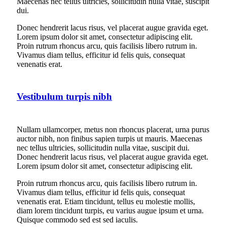
Maecenas nec tellus ultricies, sollicitudin nulla vitae, suscipit
dui.
Donec hendrerit lacus risus, vel placerat augue gravida eget.
Lorem ipsum dolor sit amet, consectetur adipiscing elit.
Proin rutrum rhoncus arcu, quis facilisis libero rutrum in.
Vivamus diam tellus, efficitur id felis quis, consequat
venenatis erat.
Vestibulum turpis nibh
Nullam ullamcorper, metus non rhoncus placerat, urna purus
auctor nibh, non finibus sapien turpis ut mauris. Maecenas
nec tellus ultricies, sollicitudin nulla vitae, suscipit dui.
Donec hendrerit lacus risus, vel placerat augue gravida eget.
Lorem ipsum dolor sit amet, consectetur adipiscing elit.
Proin rutrum rhoncus arcu, quis facilisis libero rutrum in.
Vivamus diam tellus, efficitur id felis quis, consequat
venenatis erat. Etiam tincidunt, tellus eu molestie mollis,
diam lorem tincidunt turpis, eu varius augue ipsum et urna.
Quisque commodo sed est sed iaculis.