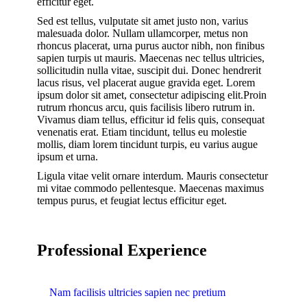
efficitur eget.
Sed est tellus, vulputate sit amet justo non, varius
malesuada dolor. Nullam ullamcorper, metus non
rhoncus placerat, urna purus auctor nibh, non finibus
sapien turpis ut mauris. Maecenas nec tellus ultricies,
sollicitudin nulla vitae, suscipit dui. Donec hendrerit
lacus risus, vel placerat augue gravida eget. Lorem
ipsum dolor sit amet, consectetur adipiscing elit.Proin
rutrum rhoncus arcu, quis facilisis libero rutrum in.
Vivamus diam tellus, efficitur id felis quis, consequat
venenatis erat. Etiam tincidunt, tellus eu molestie
mollis, diam lorem tincidunt turpis, eu varius augue
ipsum et urna.
Ligula vitae velit ornare interdum. Mauris consectetur
mi vitae commodo pellentesque. Maecenas maximus
tempus purus, et feugiat lectus efficitur eget.
Professional Experience
Nam facilisis ultricies sapien nec pretium